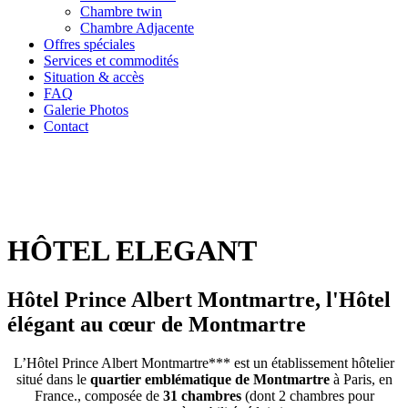
Chambre twin
Chambre Adjacente
Offres spéciales
Services et commodités
Situation & accès
FAQ
Galerie Photos
Contact
HÔTEL ELEGANT
Hôtel Prince Albert Montmartre, l'Hôtel
élégant au cœur de Montmartre
L’Hôtel Prince Albert Montmartre*** est un établissement hôtelier
situé dans le
quartier emblématique de Montmartre
à Paris, en
France., composée de
31 chambres
(dont 2 chambres pour